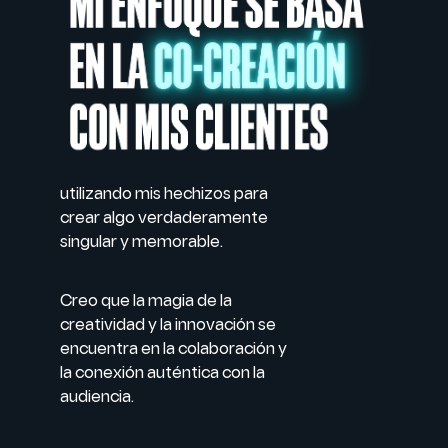
utilizando mis hechizos para
crear algo verdaderamente
singular y memorable.
Creo que la magia de la
creatividad y la innovación se
encuentra en la colaboración y
la conexión auténtica con la
audiencia.